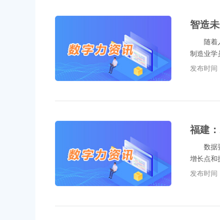
智造未
随着人工
制造业学
发布时间：2
福建：
数据要素
增长点和
发布时间：2