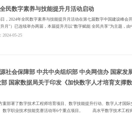
4年全民数字素养与技能提升月活动启动
日，2024年全民数字素养与技能提升月活动在第七届数字中国建设峰
提升月”）已连续举办两届，本届提升月以“数字赋能 全民共享”为主题，由中
024-05-25
源社会保障部 中共中央组织部 中央网信办 国家发展
政部 国家数据局关于印发《加快数字人才培育支撑数字经
部署了数字技术工程师培育项目、数字技能提升行动、数字人才国际交
、数字职业技术技能竞赛活动等6个重点项目。 高水平数字技术工程师是