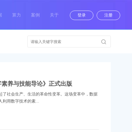
据
算力
案例
关于
登录
注册
数字素养与技能导论》正式出版
了社会生产、生活的革命性变革。这场变革中，数据
用数字技术的素...